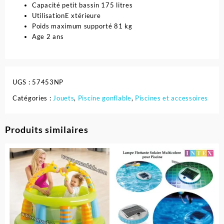
Capacité petit bassin 175 litres
UtilisationE xtérieure
Poids maximum supporté 81 kg
Age 2 ans
UGS :
57453NP
Catégories :
Jouets
,
Piscine gonflable
,
Piscines et accessoires
Produits similaires