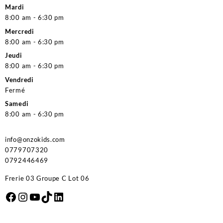
Mardi
8:00 am - 6:30 pm
Mercredi
8:00 am - 6:30 pm
Jeudi
8:00 am - 6:30 pm
Vendredi
Fermé
Samedi
8:00 am - 6:30 pm
info@onzokids.com
0779707320
0792446469
Frerie 03 Groupe C Lot 06
Facebook
Instagram
YouTube
TikTok
LinkedIn